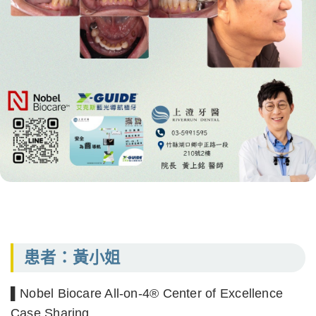
患者：黃小姐
▌Nobel Biocare All-on-4® Center of Excellence
Case Sharing