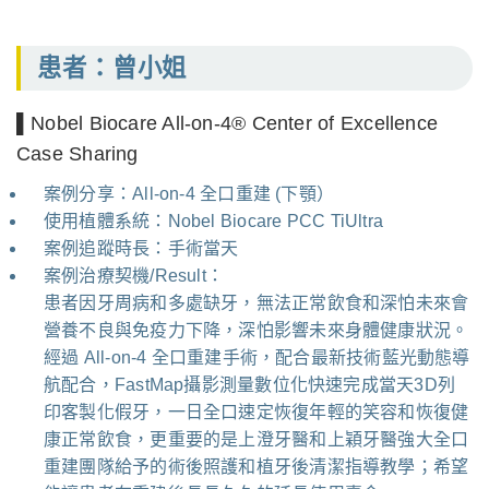
患者：曾小姐
▌Nobel Biocare All-on-4® Center of Excellence
Case Sharing
案例分享：All-on-4 全口重建 (下顎）
使用植體系統：Nobel Biocare PCC TiUltra
案例追蹤時長：手術當天
案例治療契機/Result：
患者因牙周病和多處缺牙，無法正常飲食和深怕未來會
營養不良與免疫力下降，深怕影響未來身體健康狀況。
經過 All-on-4 全口重建手術，配合最新技術藍光動態導
航配合，FastMap攝影測量數位化快速完成當天3D列
印客製化假牙，一日全口速定恢復年輕的笑容和恢復健
康正常飲食，更重要的是上澄牙醫和上穎牙醫強大全口
重建團隊給予的術後照護和植牙後清潔指導教學；希望