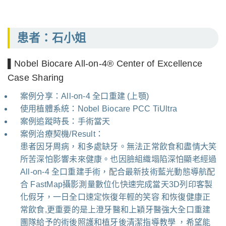
患者：石小姐
▌Nobel Biocare All-on-4® Center of Excellence
Case Sharing
案例分享：All-on-4 全口重建 (上顎)
使用植體系統：Nobel Biocare PCC TiUltra
案例追蹤時長：手術當天
案例治療契機/Result：
患者因牙周病，和多處缺牙。無法正常飲食和盡情大笑
所苦深怕影響未來健康。也因臉組織塌陷深怕顯老經過
All-on-4 全口重建手術，配合最新技術藍光動態導航配
合 FastMap攝影測量數位化快速完成當天3D列印客製
化假牙，一日全口速定恢復年輕的笑容 和恢復健康正
常飲食,更重要的是上澄牙醫和上穎牙醫強大全口重建
團隊給予的術後照護和植牙後清潔指導教學 ，希望能