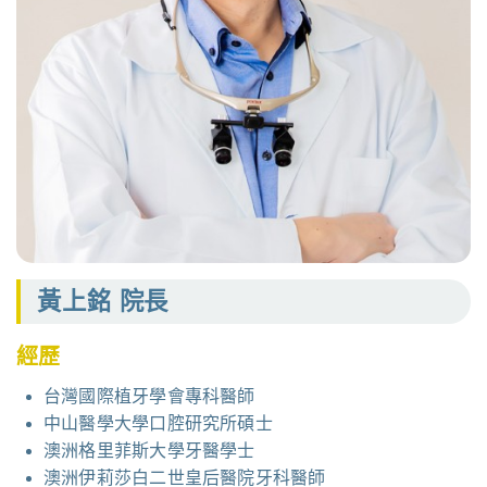
黃上銘 院長
經歷
台灣國際植牙學會專科醫師
中山醫學大學口腔研究所碩士
澳洲格里菲斯大學牙醫學士
澳洲伊莉莎白二世皇后醫院牙科醫師