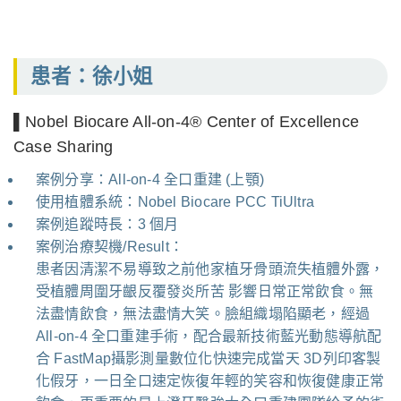
患者：徐小姐
▌Nobel Biocare All-on-4® Center of Excellence
Case Sharing
案例分享：All-on-4 全口重建 (上顎)
使用植體系統：Nobel Biocare PCC TiUltra
案例追蹤時長：3 個月
案例治療契機/Result：
患者因清潔不易導致之前他家植牙骨頭流失植體外露，
受植體周圍牙齦反覆發炎所苦 影響日常正常飲食。無
法盡情飲食，無法盡情大笑。臉組織塌陷顯老，經過
All-on-4 全口重建手術，配合最新技術藍光動態導航配
合 FastMap攝影測量數位化快速完成當天 3D列印客製
化假牙，一日全口速定恢復年輕的笑容和恢復健康正常