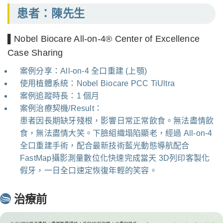
患者：陳先生
▌Nobel Biocare All-on-4® Center of Excellence
Case Sharing
案例分享：All-on-4 全口重建 (上顎)
使用植體系統：Nobel Biocare PCC TiUltra
案例追蹤時長：1 個月
案例治療契機/Result：
患者因長期缺牙殘根，影響日常正常飲食。無法盡情飲
食，無法盡情大笑。下臉組織塌陷顯老，經過 All-on-4
全口重建手術，配合最新技術藍光動態導航配合
FastMap攝影測量數位化快速完成當天 3D列印客製化
假牙，一日全口速定恢復年輕的笑容。
治療前