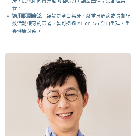
牙，提供如同真牙般的咀嚼力，讓您盡情享受各種美
食。
適用範圍廣泛
：無論是全口無牙、嚴重牙周病或長期配
戴活動假牙的患者，皆可透過 All-on-4/6 全口重建，重
獲健康牙齒。