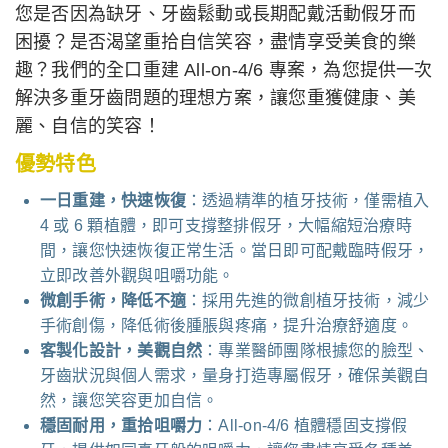
您是否因為缺牙、牙齒鬆動或長期配戴活動假牙而
困擾？是否渴望重拾自信笑容，盡情享受美食的樂
趣？我們的全口重建 All-on-4/6 專案，為您提供一次
解決多重牙齒問題的理想方案，讓您重獲健康、美
麗、自信的笑容！
優勢特色
一日重建，快速恢復
：透過精準的植牙技術，僅需植入
4 或 6 顆植體，即可支撐整排假牙，大幅縮短治療時
間，讓您快速恢復正常生活。當日即可配戴臨時假牙，
立即改善外觀與咀嚼功能。
微創手術，降低不適
：採用先進的微創植牙技術，減少
手術創傷，降低術後腫脹與疼痛，提升治療舒適度。
客製化設計，美觀自然
：專業醫師團隊根據您的臉型、
牙齒狀況與個人需求，量身打造專屬假牙，確保美觀自
然，讓您笑容更加自信。
穩固耐用，重拾咀嚼力
：All-on-4/6 植體穩固支撐假