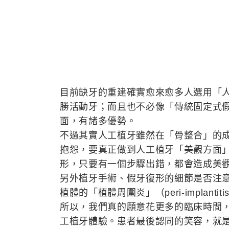
目前缺牙的重建確實愈來愈多人選用「
勝活動牙；而且也不必像「傳統固定式
面，有諸多優勢。
不過其實人工植牙雖然在「骨整合」的
抱怨，要真正做到人工植牙「美觀方面
形，只要有一個步驟出錯，都會造成美
另外植牙手術、假牙復形的細節是否注
植體的「植體周圍炎」（peri-implanti
所以，我們真的願意花更多的臨床時間
工植牙體驗。患者最後認同的笑容，就