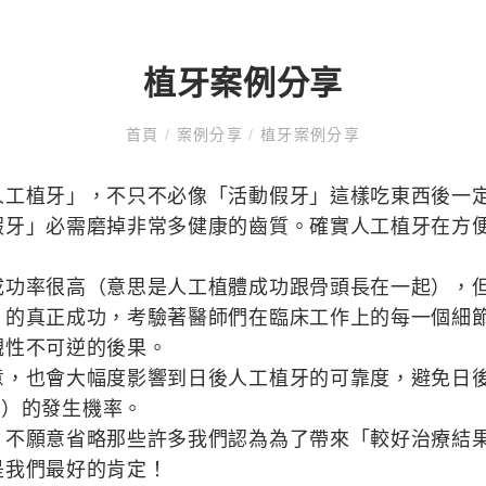
植牙案例分享
首頁
/
案例分享
/
植牙案例分享
人工植牙」，不只不必像「活動假牙」這樣吃東西後一
假牙」必需磨掉非常多健康的齒質。確實人工植牙在方
成功率很高（意思是人工植體成功跟骨頭長在一起），
」的真正成功，考驗著醫師們在臨床工作上的每一個細
觀性不可逆的後果。
意，也會大幅度影響到日後人工植牙的可靠度，避免日
tis）的發生機率。
，不願意省略那些許多我們認為為了帶來「較好治療結
是我們最好的肯定！